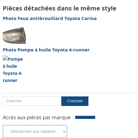
Pièces détachées dans le même style
Photo Feux antibrouillard Toyota Carina
Photo Pompe à huile Toyota 4-runner
Accès aux pièces par marque
Accès
aux