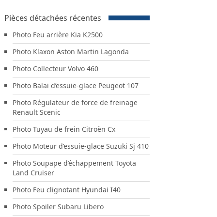
pièces
par
Pièces détachées récentes
marque
Photo Feu arrière Kia K2500
Photo Klaxon Aston Martin Lagonda
Photo Collecteur Volvo 460
Photo Balai d’essuie-glace Peugeot 107
Photo Régulateur de force de freinage
Renault Scenic
Photo Tuyau de frein Citroën Cx
Photo Moteur d’essuie-glace Suzuki Sj 410
Photo Soupape d’échappement Toyota
Land Cruiser
Photo Feu clignotant Hyundai I40
Photo Spoiler Subaru Libero