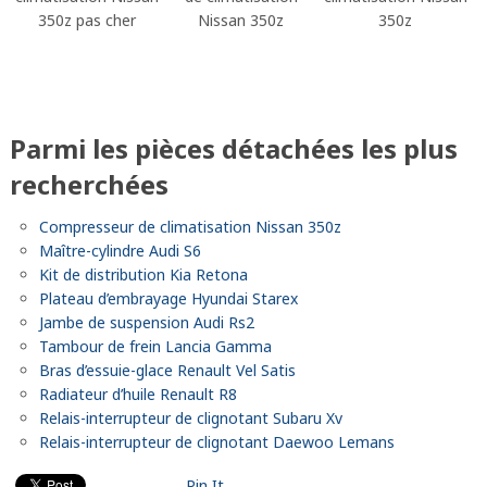
350z pas cher
Nissan 350z
350z
Parmi les pièces détachées les plus
recherchées
Compresseur de climatisation Nissan 350z
Maître-cylindre Audi S6
Kit de distribution Kia Retona
Plateau d’embrayage Hyundai Starex
Jambe de suspension Audi Rs2
Tambour de frein Lancia Gamma
Bras d’essuie-glace Renault Vel Satis
Radiateur d’huile Renault R8
Relais-interrupteur de clignotant Subaru Xv
Relais-interrupteur de clignotant Daewoo Lemans
Pin It