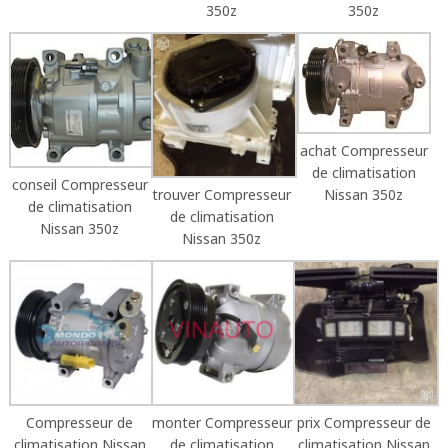
350z
350z
achat Compresseur
de climatisation
conseil Compresseur
trouver Compresseur
Nissan 350z
de climatisation
de climatisation
Nissan 350z
Nissan 350z
Compresseur de
monter Compresseur
prix Compresseur de
climatisation Nissan
de climatisation
climatisation Nissan