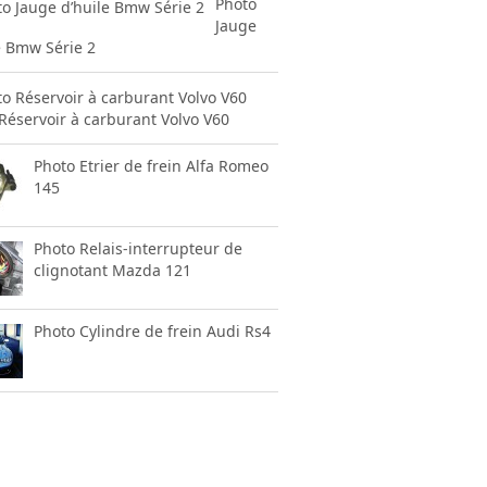
Photo
Jauge
e Bmw Série 2
Réservoir à carburant Volvo V60
Photo Etrier de frein Alfa Romeo
145
Photo Relais-interrupteur de
clignotant Mazda 121
Photo Cylindre de frein Audi Rs4