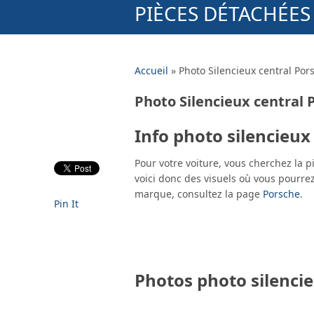
PIÈCES DÉTACHÉE
Accueil
»
Photo Silencieux central Por
Photo Silencieux central 
Info photo silencieux
Pour votre voiture, vous cherchez la 
voici donc des visuels où vous pourrez
marque, consultez la page
Porsche
.
Pin It
Photos photo silenci