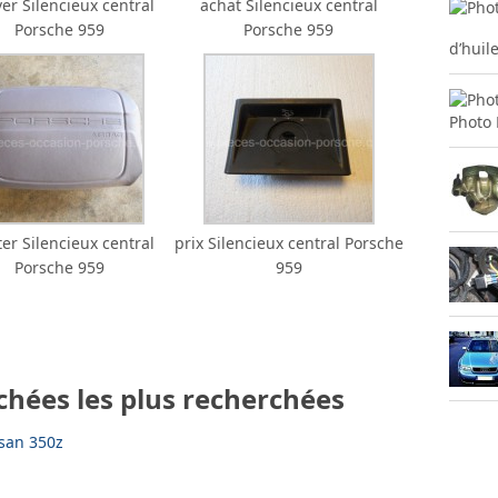
ver Silencieux central
achat Silencieux central
Porsche 959
Porsche 959
d’huil
Photo 
er Silencieux central
prix Silencieux central Porsche
Porsche 959
959
chées les plus recherchées
san 350z