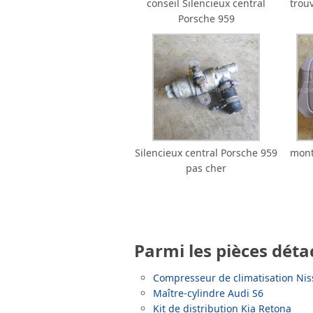
conseil Silencieux central
trou
Porsche 959
Silencieux central Porsche 959
mont
pas cher
Parmi les pièces déta
Compresseur de climatisation Nis
Maître-cylindre Audi S6
Kit de distribution Kia Retona