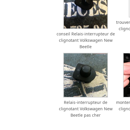
trouver
clign
conseil Relais-interrupteur de
clignotant Volkswagen New
Beetle
Relais-interrupteur de
monter
clignotant Volkswagen New
clign
Beetle pas cher