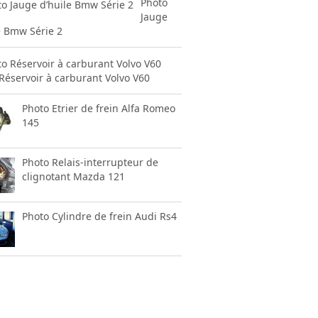
Photo
Jauge
e Bmw Série 2
Réservoir à carburant Volvo V60
Photo Etrier de frein Alfa Romeo
145
Photo Relais-interrupteur de
clignotant Mazda 121
Photo Cylindre de frein Audi Rs4