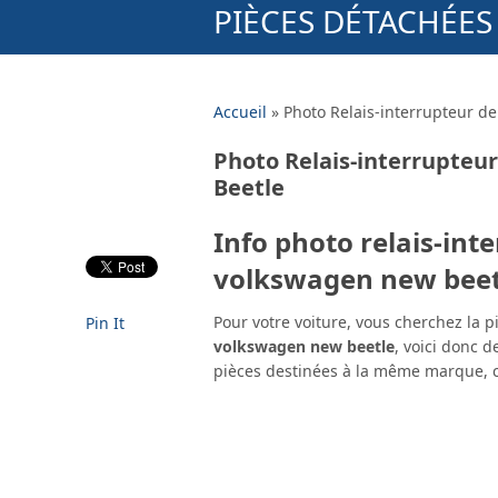
PIÈCES DÉTACHÉE
Accueil
»
Photo Relais-interrupteur d
Photo Relais-interrupteu
Beetle
Info photo relais-int
volkswagen new beet
Pour votre voiture, vous cherchez la 
Pin It
volkswagen new beetle
, voici donc d
pièces destinées à la même marque, 