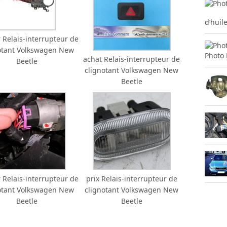
d’huil
 Relais-interrupteur de
otant Volkswagen New
Photo 
achat Relais-interrupteur de
Beetle
clignotant Volkswagen New
Beetle
 Relais-interrupteur de
prix Relais-interrupteur de
otant Volkswagen New
clignotant Volkswagen New
Beetle
Beetle