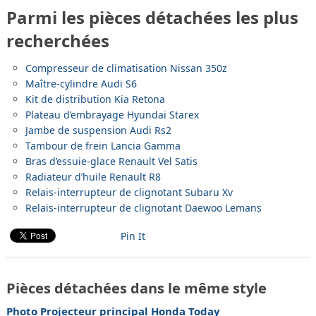
Parmi les pièces détachées les plus
recherchées
Compresseur de climatisation Nissan 350z
Maître-cylindre Audi S6
Kit de distribution Kia Retona
Plateau d’embrayage Hyundai Starex
Jambe de suspension Audi Rs2
Tambour de frein Lancia Gamma
Bras d’essuie-glace Renault Vel Satis
Radiateur d’huile Renault R8
Relais-interrupteur de clignotant Subaru Xv
Relais-interrupteur de clignotant Daewoo Lemans
Pin It
Pièces détachées dans le même style
Photo Projecteur principal Honda Today