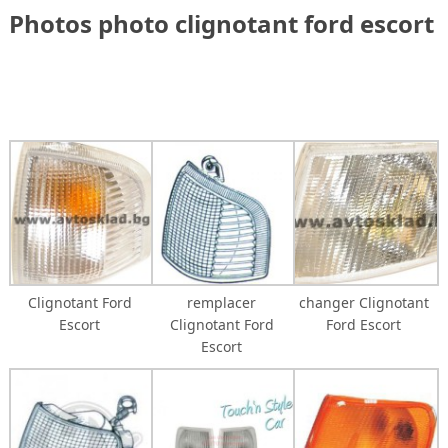
Photos photo clignotant ford escort
Clignotant Ford
remplacer
changer Clignotant
Escort
Clignotant Ford
Ford Escort
Escort