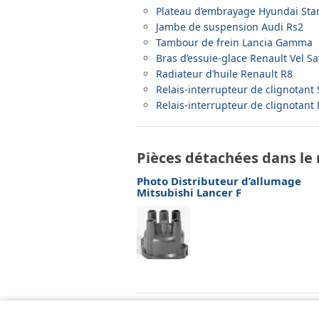
Plateau d’embrayage Hyundai Sta
Jambe de suspension Audi Rs2
Tambour de frein Lancia Gamma
Bras d’essuie-glace Renault Vel Sa
Radiateur d’huile Renault R8
Relais-interrupteur de clignotant
Relais-interrupteur de clignotan
Pièces détachées dans le
Photo Distributeur d’allumage
Mitsubishi Lancer F