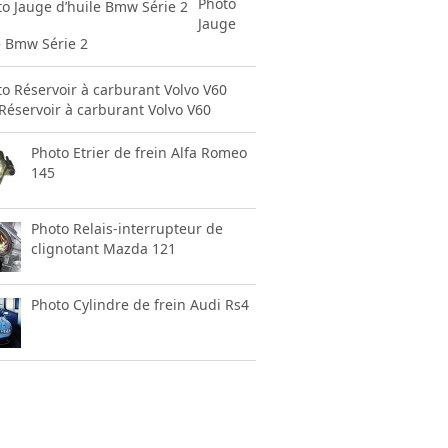
Photo
Jauge
e Bmw Série 2
Réservoir à carburant Volvo V60
Photo Etrier de frein Alfa Romeo
145
Photo Relais-interrupteur de
clignotant Mazda 121
Photo Cylindre de frein Audi Rs4