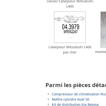
conseil Catalyseur Mitsubishi
L400
Catalyseur Mitsubishi L400
monter
pas cher
Parmi les pièces déta
Compresseur de climatisation Nis
Maître-cylindre Audi S6
Kit de distribution Kia Retona