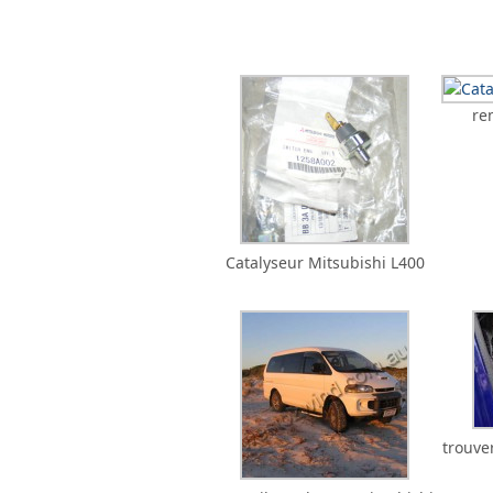
re
Catalyseur Mitsubishi L400
trouve