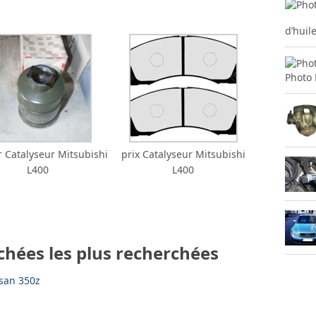
d’huil
Photo 
 Catalyseur Mitsubishi
prix Catalyseur Mitsubishi
L400
L400
chées les plus recherchées
san 350z