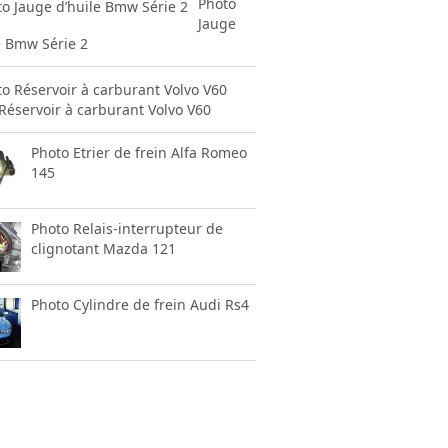
Photo
Jauge
e Bmw Série 2
Réservoir à carburant Volvo V60
Photo Etrier de frein Alfa Romeo
145
Photo Relais-interrupteur de
clignotant Mazda 121
Photo Cylindre de frein Audi Rs4